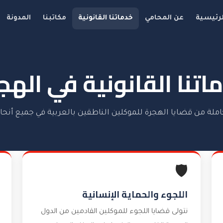
لرئيسية
عن المحامي
خدماتنا القانونية
مكاتبنا
المدونة
اتنا القانونية في الهج
ملة من قضايا الهجرة للموكلين الناطقين بالعربية في جميع أنحاء
🛡️
اللجوء والحماية الإنسانية
نتولى قضايا اللجوء للموكلين القادمين من الدول