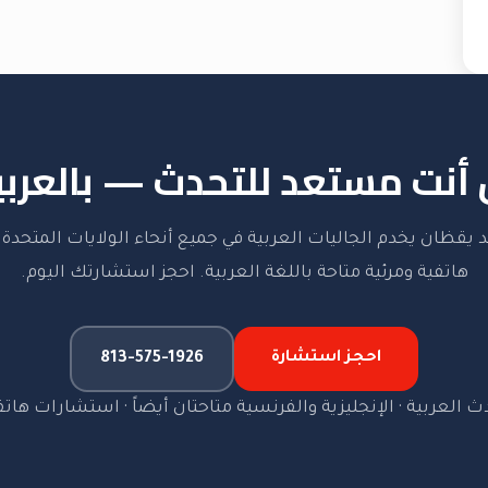
أنت مستعد للتحدث — بالعربي
 يقظان يخدم الجاليات العربية في جميع أنحاء الولايات المتحد
هاتفية ومرئية متاحة باللغة العربية. احجز استشارتك اليوم.
احجز استشارة
813-575-1926
ث العربية · الإنجليزية والفرنسية متاحتان أيضاً · استشارات هاتف