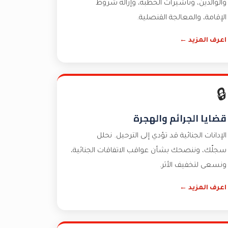
والوالدين، وتأشيرات الخطبة، وإزالة شروط
الإقامة، والمعالجة القنصلية.
اعرف المزيد ←
🔒
قضايا الجرائم والهجرة
الإدانات الجنائية قد تؤدي إلى الترحيل. نحلل
سجلّك، وننصحك بشأن عواقب الاتفاقات الجنائية،
ونسعى لتخفيف الأثر.
اعرف المزيد ←