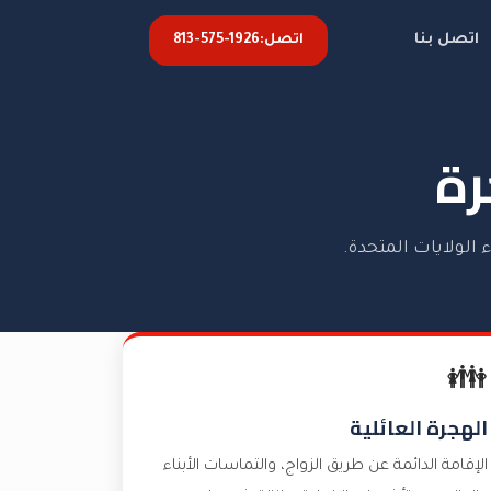
اتصل بنا
اتصل:
813-575-1926
رة
 الولايات المتحدة.
👪
الهجرة العائلية
الإقامة الدائمة عن طريق الزواج، والتماسات الأبناء