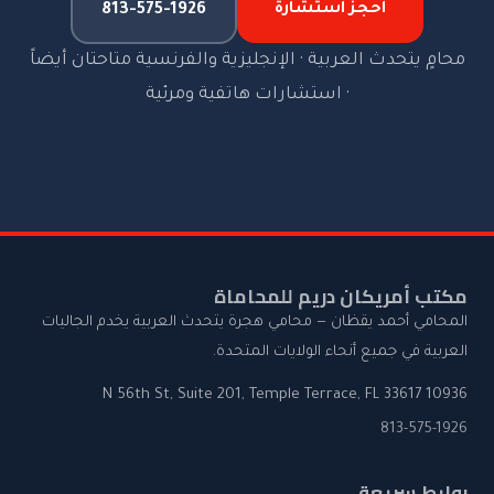
احجز استشارة
813-575-1926
محامٍ يتحدث العربية · الإنجليزية والفرنسية متاحتان أيضاً
· استشارات هاتفية ومرئية
مكتب أمريكان دريم للمحاماة
المحامي أحمد يقظان — محامي هجرة يتحدث العربية يخدم الجاليات
العربية في جميع أنحاء الولايات المتحدة.
10936 N 56th St, Suite 201, Temple Terrace, FL 33617
813-575-1926
روابط سريعة