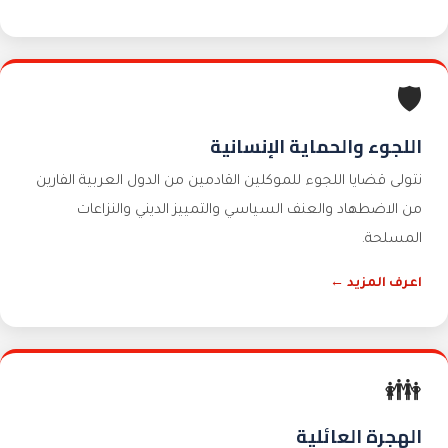
🛡️
اللجوء والحماية الإنسانية
نتولى قضايا اللجوء للموكلين القادمين من الدول العربية الفارين
من الاضطهاد والعنف السياسي والتمييز الديني والنزاعات
المسلحة.
اعرف المزيد ←
👪
الهجرة العائلية