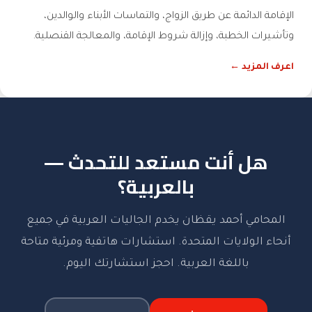
الإقامة الدائمة عن طريق الزواج، والتماسات الأبناء والوالدين،
وتأشيرات الخطبة، وإزالة شروط الإقامة، والمعالجة القنصلية.
اعرف المزيد ←
هل أنت مستعد للتحدث —
بالعربية؟
المحامي أحمد يقظان يخدم الجاليات العربية في جميع
أنحاء الولايات المتحدة. استشارات هاتفية ومرئية متاحة
باللغة العربية. احجز استشارتك اليوم.