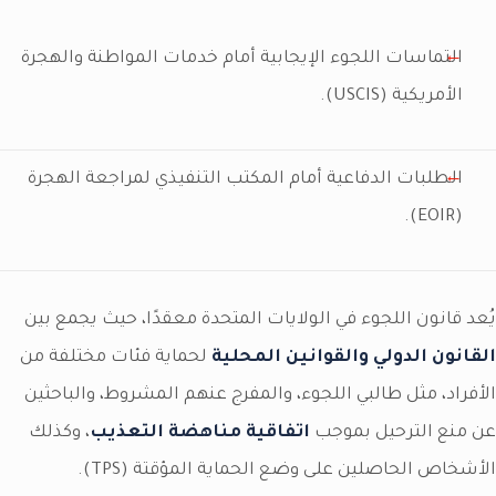
التماسات اللجوء الإيجابية أمام خدمات المواطنة والهجرة
الأمريكية (USCIS).
الطلبات الدفاعية أمام المكتب التنفيذي لمراجعة الهجرة
(EOIR).
يُعد قانون اللجوء في الولايات المتحدة معقدًا، حيث يجمع بين
القانون الدولي والقوانين المحلية
لحماية فئات مختلفة من
الأفراد، مثل طالبي اللجوء، والمفرج عنهم المشروط، والباحثين
عن منع الترحيل بموجب
اتفاقية مناهضة التعذيب
، وكذلك
الأشخاص الحاصلين على وضع الحماية المؤقتة (TPS).