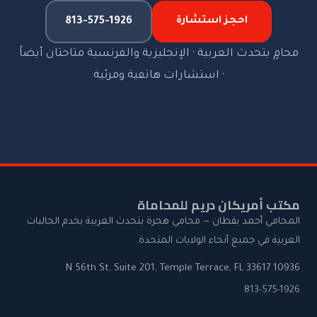
احجز استشارة
813-575-1926
محامٍ يتحدث العربية · الإنجليزية والفرنسية متاحتان أيضاً
· استشارات هاتفية ومرئية
مكتب أمريكان دريم للمحاماة
المحامي أحمد يقظان — محامي هجرة يتحدث العربية يخدم الجاليات
العربية في جميع أنحاء الولايات المتحدة.
10936 N 56th St, Suite 201, Temple Terrace, FL 33617
813-575-1926