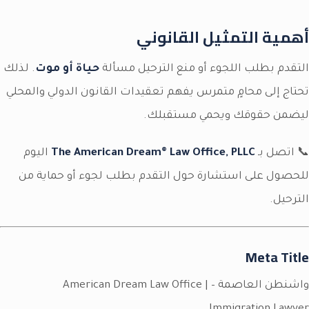
أهمية التمثيل القانوني
التقدم بطلب اللجوء أو منع الترحيل مسألة
حياة أو موت
. لذلك
تحتاج إلى محامٍ متمرس يفهم تعقيدات القانون الدولي والمحلي
ليضمن حقوقك ويحمي مستقبلك.
📞 اتصل بـ
The American Dream® Law Office, PLLC
اليوم
للحصول على استشارة حول التقدم بطلب لجوء أو حماية من
الترحيل.
Meta Title
واشنطن العاصمة – American Dream Law Office |