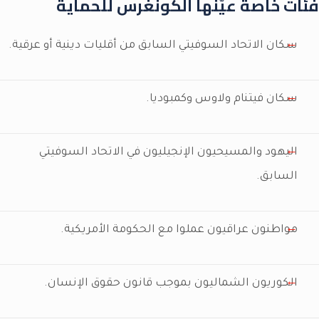
فئات خاصة عيّنها الكونغرس للحماية
سكان الاتحاد السوفيتي السابق من أقليات دينية أو عرقية.
سكان فيتنام ولاوس وكمبوديا.
اليهود والمسيحيون الإنجيليون في الاتحاد السوفيتي
السابق.
مواطنون عراقيون عملوا مع الحكومة الأمريكية.
الكوريون الشماليون بموجب قانون حقوق الإنسان.