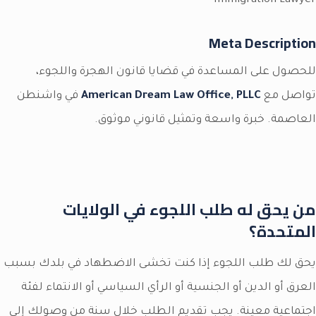
Immigration Lawyer
Meta Description
للحصول على المساعدة في قضايا قانون الهجرة واللجوء،
تواصل مع
American Dream Law Office, PLLC
في واشنطن
العاصمة. خبرة واسعة وتمثيل قانوني موثوق.
من يحق له طلب اللجوء في الولايات
المتحدة؟
يحق لك طلب اللجوء إذا كنت تخشى الاضطهاد في بلدك بسبب
العرق أو الدين أو الجنسية أو الرأي السياسي أو الانتماء لفئة
اجتماعية معينة. يجب تقديم الطلب خلال سنة من وصولك إلى