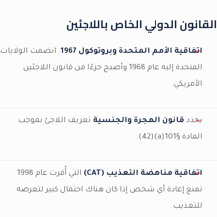
القانون الدولي الخاص باللاجئين
اتفاقية الأمم المتحدة وبروتوكول 1967
: انضمت الولايات
المتحدة إليه عام 1968 وأصبح جزءًا من قانون اللاجئين
الأمريكي.
يحدد
قانون الهجرة والجنسية
تعريف اللاجئ بموجب
المادة §101(a)(42).
اتفاقية مناهضة التعذيب (CAT)
التي أُقرت عام 1998
تمنع إعادة أي شخص إذا كان هناك احتمال كبير لتعرضه
للتعذيب.