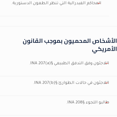
المحاكم الفيدرالية التي تنظر الطعون الدستورية.
الأشخاص المحميون بموجب القانون
الأمريكي
اللاجئون وفق التدفق الطبيعي §INA 207(a).
اللاجئون في حالات الطوارئ §INA 207(b).
طالبو اللجوء §INA 208.