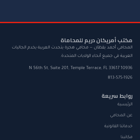
مكتب أمريكان دريم للمحاماة
المحامي أحمد يقظان — محامي هجرة يتحدث العربية يخدم الجاليات
العربية في جميع أنحاء الولايات المتحدة.
10936 N 56th St, Suite 201, Temple Terrace, FL 33617
813-575-1926
روابط سريعة
الرئيسية
عن المحامي
خدماتنا القانونية
مكاتبنا