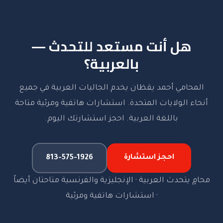
هل أنت مستعد للتحدث —
بالعربية؟
المحامي أحمد يقظان يخدم الجاليات العربية في جميع
أنحاء الولايات المتحدة. استشارات هاتفية ومرئية متاحة
باللغة العربية. احجز استشارتك اليوم.
احجز استشارة
813-575-1926
محامٍ يتحدث العربية · الإنجليزية والفرنسية متاحتان أيضاً
· استشارات هاتفية ومرئية