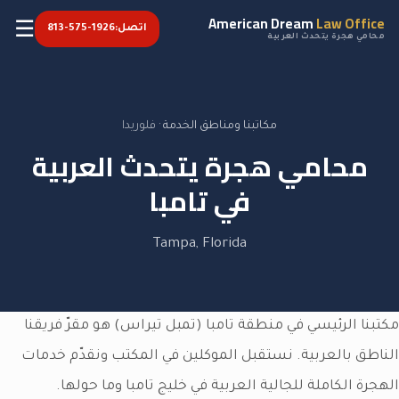
American Dream
Law Office
☰
اتصل:
813-575-1926
محامي هجرة يتحدث العربية
مكاتبنا ومناطق الخدمة
·
فلوريدا
محامي هجرة يتحدث العربية
في
تامبا
Tampa
,
Florida
مكتبنا الرئيسي في منطقة تامبا (تمبل تيراس) هو مقرّ فريقنا
الناطق بالعربية. نستقبل الموكلين في المكتب ونقدّم خدمات
الهجرة الكاملة للجالية العربية في خليج تامبا وما حولها.