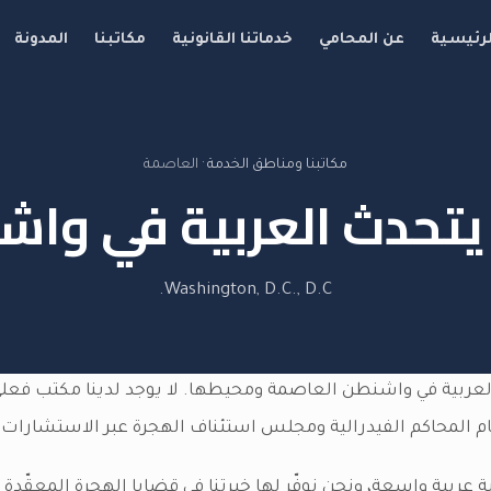
لرئيسية
عن المحامي
خدماتنا القانونية
مكاتبنا
المدونة
مكاتبنا ومناطق الخدمة
·
العاصمة
تحدث العربية في
واشن
Washington, D.C.
,
D.C.
لعربية في واشنطن العاصمة ومحيطها. لا يوجد لدينا مكتب فعلي هن
م المحاكم الفيدرالية ومجلس استئناف الهجرة عبر الاستشارات ع
ربية واسعة، ونحن نوفّر لها خبرتنا في قضايا الهجرة المعقّدة و