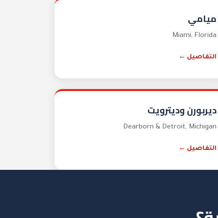
ميامي
Miami
,
Florida
التفاصيل ←
ديربورن وديترويت
Dearborn & Detroit
,
Michigan
التفاصيل ←
ة؟