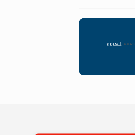
صمة
:
الهجرة