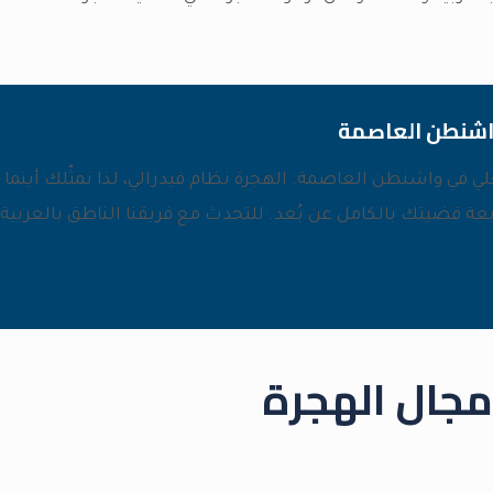
شنطن العاصمة
علي في
واشنطن العاصمة
. الهجرة نظام فيدرالي، لذا نمثّلك أينم
ابعة قضيتك بالكامل عن بُعد. للتحدث مع فريقنا الناطق بالعربي
مجال الهجرة