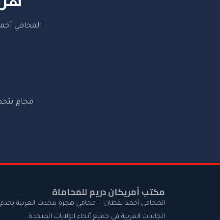
المحامي أحمد
محامٍ يتحد
مكتب أمريكان دريم للمحاماة
المحامي أحمد يقظان — محامي هجرة يتحدث العربية يخدم
الجاليات العربية في جميع أنحاء الولايات المتحدة.