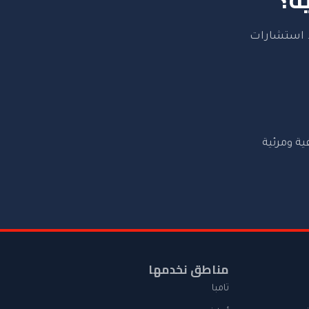
ة. استشارات
ية ومرئية
مناطق نخدمها
تامبا