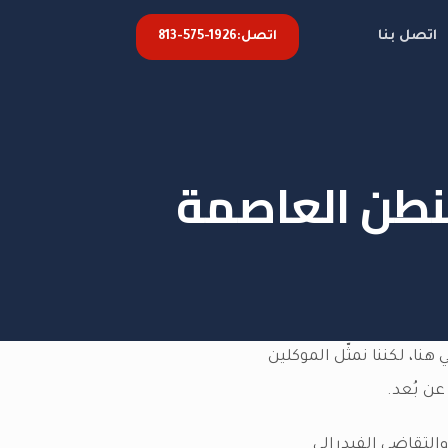
اتصل بنا
اتصل:
813-575-1926
طن العاصمة
ا، لكننا نمثّل الموكلين
ن بُعد.
التقاضي الفيدرالي