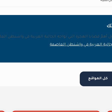
دراسية
تك
ول أهمّ قضايا الهجرة التي تواجه الجالية العربية في
واشنطن العا
لجالية العربية في واشنطن العاصمة
كل المواقع