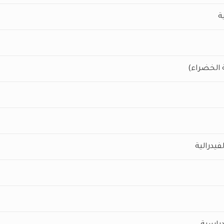
ة
ة الخضراء)
فيدرالية