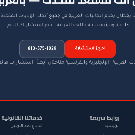
 يقظان يخدم الجاليات العربية في جميع أنحاء الولايات المتحد
هاتفية ومرئية متاحة باللغة العربية. احجز استشارتك اليوم.
احجز استشارة
813-575-1926
ث العربية · الإنجليزية والفرنسية متاحتان أيضاً · استشارات هاتف
روابط سريعة
خدماتنا القانونية
الرئيسية
الدفاع ضد الترحيل