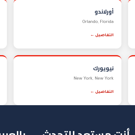
أورلاندو
Orlando
,
Florida
التفاصيل ←
نيويورك
New York
,
New York
التفاصيل ←
أنت مستعد للتحدث — بالعربي